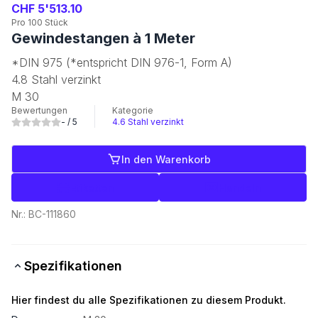
CHF 5'513.10
Pro 100 Stück
Gewindestangen à 1 Meter
*DIN 975 (*entspricht DIN 976-1, Form A)
4.8 Stahl verzinkt
M 30
Bewertungen
Kategorie
-
/ 5
4.6 Stahl verzinkt
In den Warenkorb
Etiketten
Handeln
Nr.:
BC-111860
Spezifikationen
Hier findest du alle Spezifikationen zu diesem Produkt.