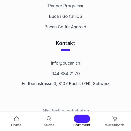
Partner Programm
Bucan Go für iOS
Bucan Go für Android
Kontakt
info@bucan.ch
044 884 21 70
Furtbachstrasse 3, 8107 Buchs (ZH), Schweiz
Alle Rechte vorbehalten
©
2026
Bucan Befestigungstechnik AG
Home
Suche
Sortiment
Warenkorb