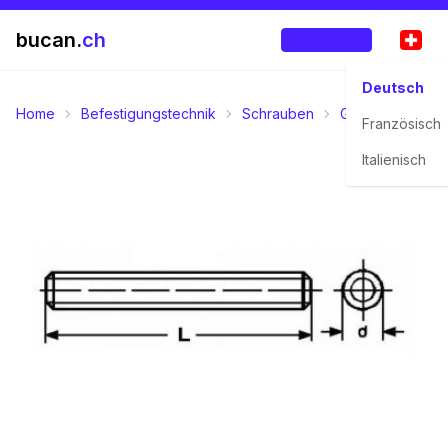
bucan.
ch
Anmelden
Deutsch
Home
Befestigungstechnik
Schrauben
Gewindestangen 
Französisch
Italienisch