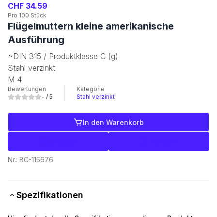
CHF 34.59
Pro 100 Stück
Flügelmuttern kleine amerikanische
Ausführung
~DIN 315 / Produktklasse C (g)
Stahl verzinkt
M 4
Bewertungen
Kategorie
-
/ 5
Stahl verzinkt
In den Warenkorb
Etiketten
Handeln
Nr.:
BC-115676
Spezifikationen