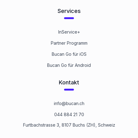
Services
InService+
Partner Programm
Bucan Go für iOS
Bucan Go für Android
Kontakt
info@bucan.ch
044 884 21 70
Furtbachstrasse 3, 8107 Buchs (ZH), Schweiz