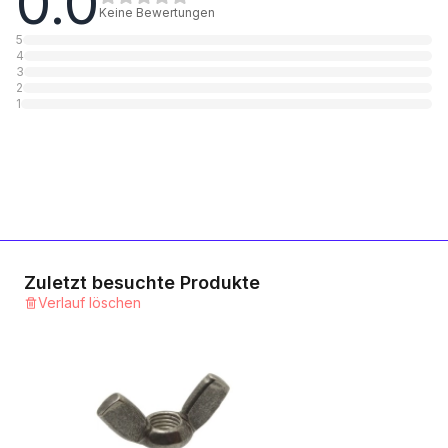
0.0
Keine Bewertungen
5
4
3
2
1
Zuletzt besuchte Produkte
Verlauf löschen