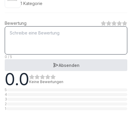
1
Kategorie
Bewertung
0 / 5
Absenden
0.0
Keine Bewertungen
5
4
3
2
1