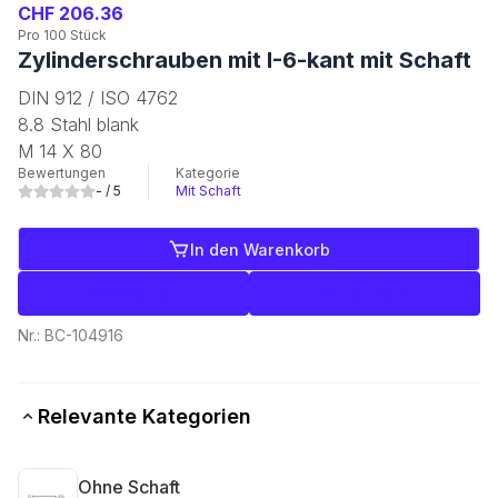
CHF 206.36
Pro 100 Stück
Zylinderschrauben mit I-6-kant mit Schaft
DIN 912 / ISO 4762
8.8 Stahl blank
M 14 X 80
Bewertungen
Kategorie
-
/ 5
Mit Schaft
In den Warenkorb
Etiketten
Handeln
Nr.:
BC-104916
Relevante Kategorien
Ohne Schaft