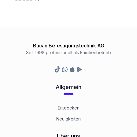
Bucan Befestigungstechnik AG
Seit 1998 professionell als Familienbetrieb
TikTok
Whatsapp
Appstore
Google Play Store
Allgemein
Entdecken
Neuigkeiten
Über uns