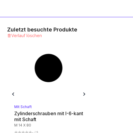
Zuletzt besuchte Produkte
Verlauf löschen
Mit Schaft
Zylinderschrauben mit I-6-kant
mit Schaft
M 14 X 80
-
/ 5