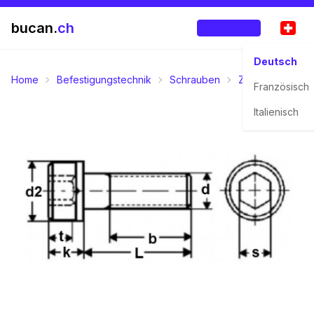
bucan.
ch
Anmelden
Deutsch
Home
Befestigungstechnik
Schrauben
Zylinderschrau
Französisch
Italienisch