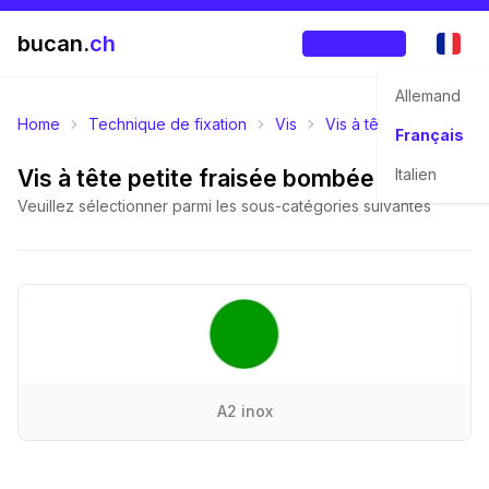
bucan.
ch
Enregistrer
Allemand
Home
Technique de fixation
Vis
Vis à tête fraisée bo
Français
Vis à tête petite fraisée bombée
Italien
Veuillez sélectionner parmi les sous-catégories suivantes
A2 inox