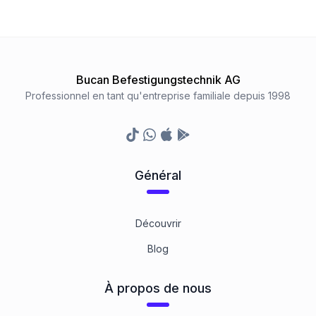
Bucan Befestigungstechnik AG
Professionnel en tant qu'entreprise familiale depuis 1998
TikTok
Whatsapp
Appstore
Google Play Store
Général
Découvrir
Blog
À propos de nous