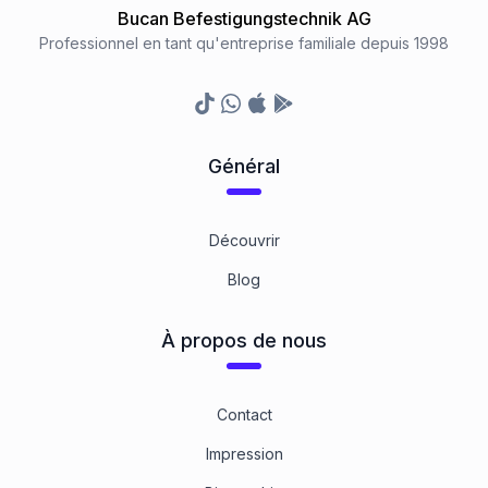
Bucan Befestigungstechnik AG
Professionnel en tant qu'entreprise familiale depuis 1998
TikTok
Whatsapp
Appstore
Google Play Store
Général
Découvrir
Blog
À propos de nous
Contact
Impression