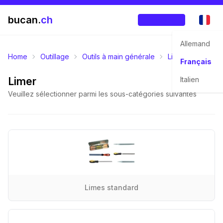
bucan.
ch
Enregistrer
Allemand
Home
Outillage
Outils à main générale
Limer, Scier, Po
Français
Limer
Italien
Veuillez sélectionner parmi les sous-catégories suivantes
Limes standard