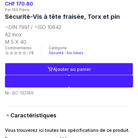
CHF 170.80
Par 100 Pièce
Sécurité-Vis à tête fraisée, Torx et pin
~DIN 7991 / ~ISO 10642
A2 inox
M 5 X 40
Commentaires
Catégorie
-
/ 5
Sécurité -Six lobes
Ajouter au panier
Libellés
Commerce
Nr.:
BC-133189
Caractéristiques
Vous trouverez ici toutes les spécifications de ce produit.