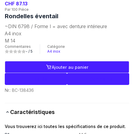
CHF 87.13
Par 100 Pièce
Rondelles éventail
~DIN 6798 / Forme I = avec denture intérieure
A4 inox
M 14
Commentaires
Catégorie
-
/ 5
A4 inox
Ajouter au panier
Libellés
Commerce
Nr.:
BC-138436
Caractéristiques
Vous trouverez ici toutes les spécifications de ce produit.