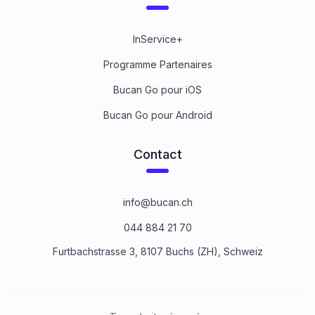
InService+
Programme Partenaires
Bucan Go pour iOS
Bucan Go pour Android
Contact
info@bucan.ch
044 884 21 70
Furtbachstrasse 3, 8107 Buchs (ZH), Schweiz