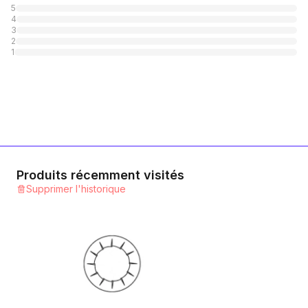
5
4
3
2
1
Produits récemment visités
Supprimer l'historique