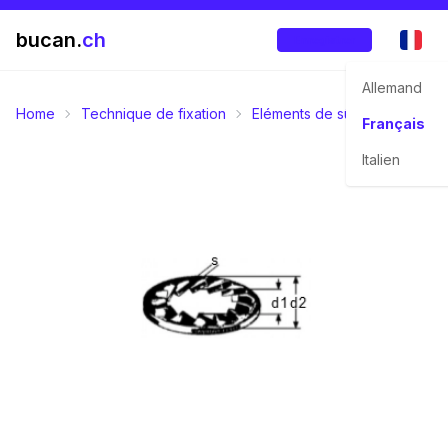
bucan.
ch
Enregistrer
Allemand
Home
Technique de fixation
Eléments de sûreté
Rondel
Français
Italien