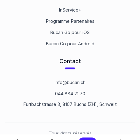
InService+
Programme Partenaires
Bucan Go pour iOS
Bucan Go pour Android
Contact
info@bucan.ch
044 884 21 70
Furtbachstrasse 3, 8107 Buchs (ZH), Schweiz
Tous droits réservés