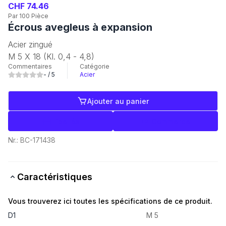
CHF 74.46
Par 100 Pièce
Écrous avegleus à expansion
Acier zingué
M 5 X 18 (Kl. 0,4 - 4,8)
Commentaires
Catégorie
-
/ 5
Acier
Ajouter au panier
Libellés
Commerce
Nr.:
BC-171438
Caractéristiques
Vous trouverez ici toutes les spécifications de ce produit.
D1
M 5