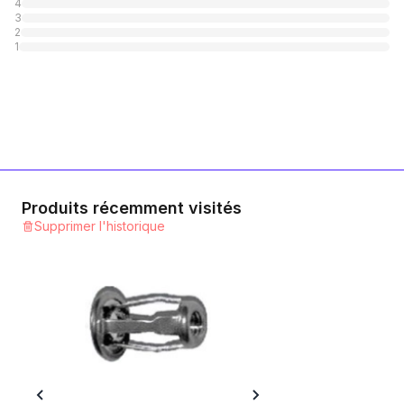
4
3
2
1
Produits récemment visités
Supprimer l'historique