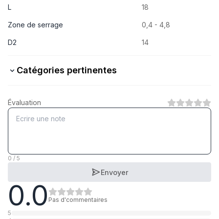
L
18
Zone de serrage
0,4 - 4,8
D2
14
Catégories pertinentes
Stahl
Évaluation
1
Catégorie
0 / 5
Envoyer
0.0
Pas d'commentaires
5