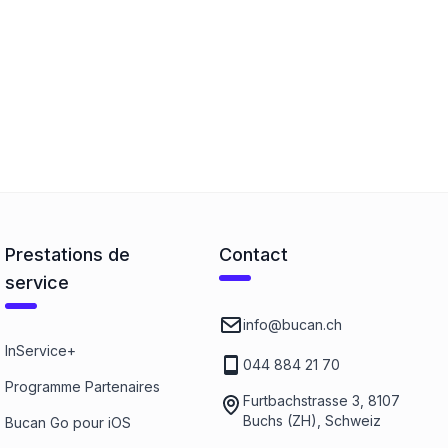
Prestations de
Contact
service
info@bucan.ch
InService+
044 884 21 70
Programme Partenaires
Furtbachstrasse 3, 8107
Buchs (ZH), Schweiz
Bucan Go pour iOS