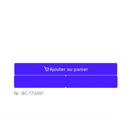
Ajouter au panier
Libellés
Commerce
Nr.:
BC-173481