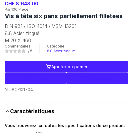
CHF 8'648.00
Par 100 Pièce
Vis à tête six pans partiellement filletées
DIN 931 / ISO 4014 / VSM 13201
8.8 Acier zingué
M 20 X 460
Commentaires
Catégorie
-
/ 5
8.8 Acier zingué
Ajouter au panier
Libellés
Commerce
Nr.:
BC-101704
Caractéristiques
Vous trouverez ici toutes les spécifications de ce produit.