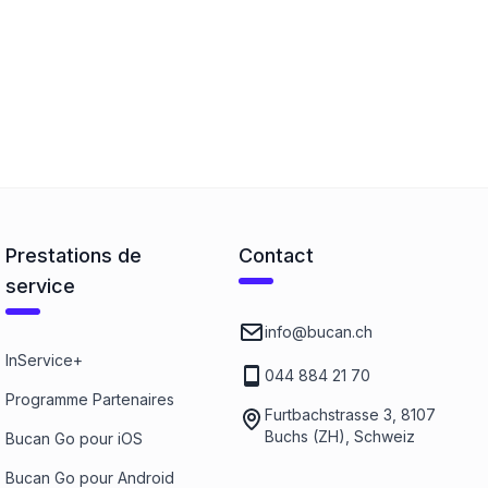
Prestations de
Contact
service
info@bucan.ch
InService+
044 884 21 70
Programme Partenaires
Furtbachstrasse 3, 8107
Buchs (ZH), Schweiz
Bucan Go pour iOS
Bucan Go pour Android