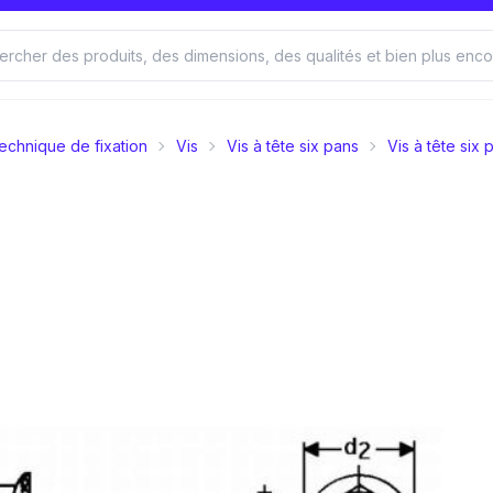
echnique de fixation
Vis
Vis à tête six pans
Vis à tête six