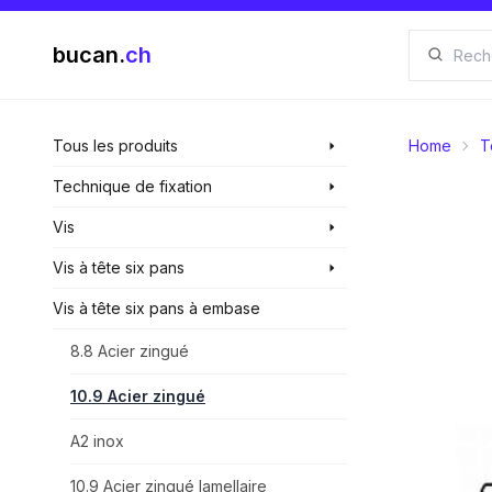
bucan.
ch
Tous les produits
Home
T
Technique de fixation
Vis
Vis à tête six pans
Vis à tête six pans à embase
8.8 Acier zingué
10.9 Acier zingué
A2 inox
10.9 Acier zingué lamellaire