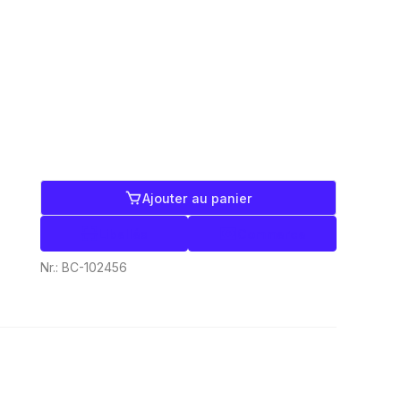
Ajouter au panier
Libellés
Commerce
Nr.:
BC-102456