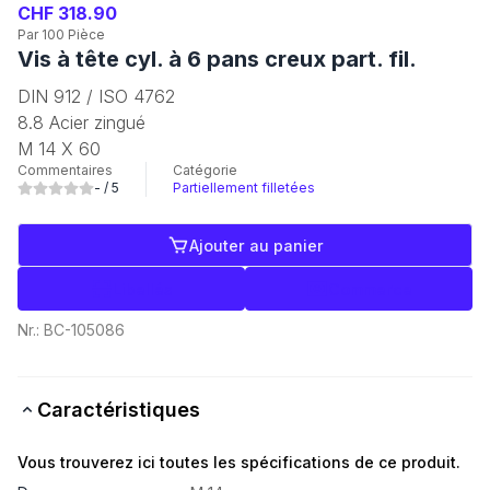
CHF 318.90
Par 100 Pièce
Vis à tête cyl. à 6 pans creux part. fil.
DIN 912 / ISO 4762
8.8 Acier zingué
M 14 X 60
Commentaires
Catégorie
-
/ 5
Partiellement filletées
Ajouter au panier
Libellés
Commerce
Nr.:
BC-105086
Caractéristiques
Vous trouverez ici toutes les spécifications de ce produit.