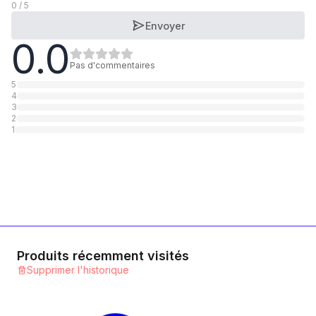
0 / 5
Envoyer
0.0
Pas d'commentaires
5
4
3
2
1
Produits récemment visités
Supprimer l'historique