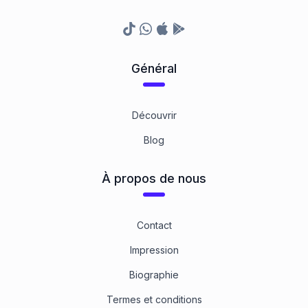
TikTok
Whatsapp
Appstore
Google Play Store
Général
Découvrir
Blog
À propos de nous
Contact
Impression
Biographie
Termes et conditions