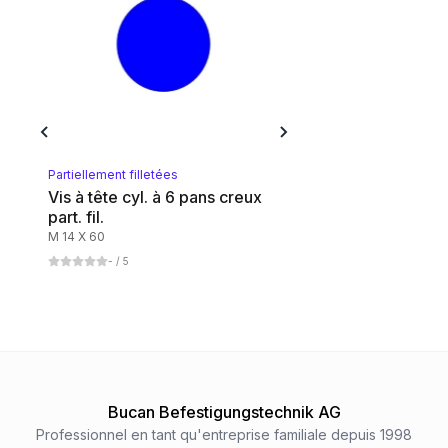
Partiellement filletées
Vis à tête cyl. à 6 pans creux
part. fil.
M 14 X 60
-
/ 5
Bucan Befestigungstechnik AG
Professionnel en tant qu'entreprise familiale depuis 1998