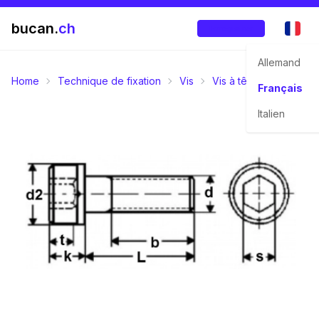
bucan.
ch
Enregistrer
Allemand
Home
Technique de fixation
Vis
Vis à tête cylindrique
Français
Italien