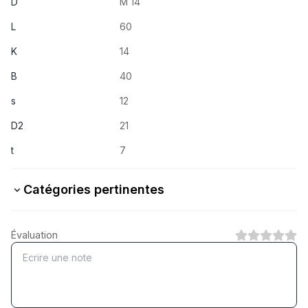
D
M 14
L
60
K
14
B
40
s
12
D2
21
t
7
Catégories pertinentes
Mit Schaft
Évaluation
1
Catégorie
Ohne Schaft
1
Catégorie