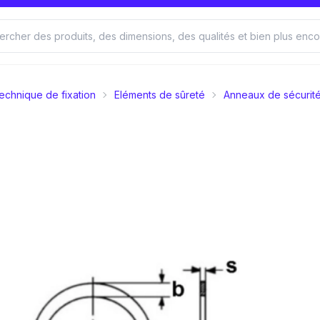
echnique de fixation
Eléments de sûreté
Anneaux de sécurit