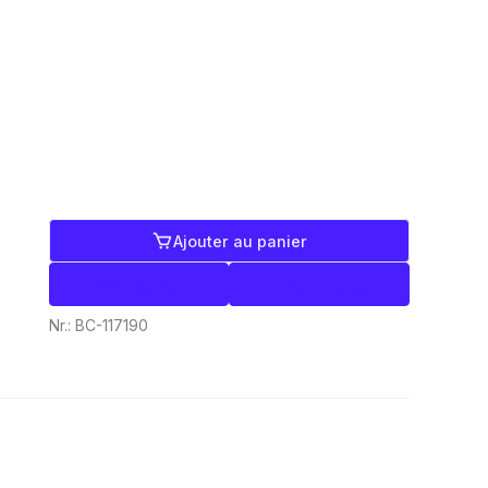
Ajouter au panier
Libellés
Commerce
Nr.:
BC-117190