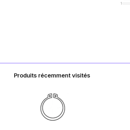
1
Produits récemment visités