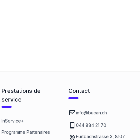
Prestations de
Contact
service
info@bucan.ch
InService+
044 884 21 70
Programme Partenaires
Furtbachstrasse 3, 8107