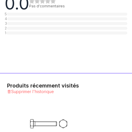
0.0
Pas d'commentaires
5
4
3
2
1
Produits récemment visités
Supprimer l'historique