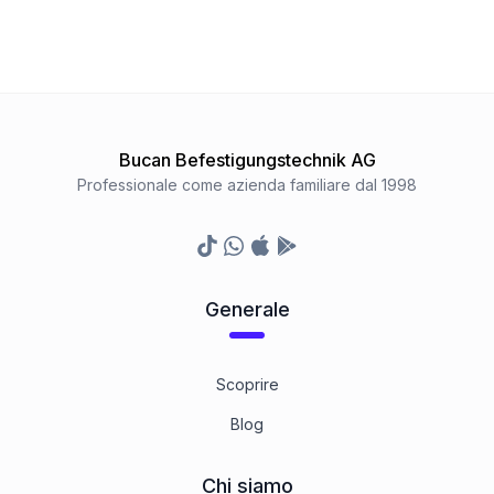
Bucan Befestigungstechnik AG
Professionale come azienda familiare dal 1998
TikTok
Whatsapp
Appstore
Google Play Store
Generale
Scoprire
Blog
Chi siamo