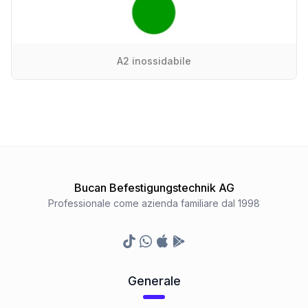
A2 inossidabile
Bucan Befestigungstechnik AG
Professionale come azienda familiare dal 1998
TikTok
Whatsapp
Appstore
Google Play Store
Generale