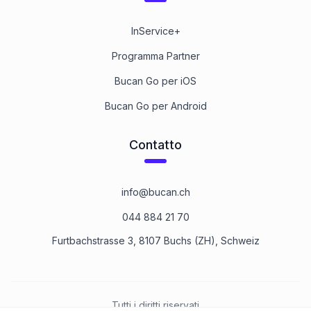
InService+
Programma Partner
Bucan Go per iOS
Bucan Go per Android
Contatto
info@bucan.ch
044 884 21 70
Furtbachstrasse 3, 8107 Buchs (ZH), Schweiz
Tutti i diritti riservati