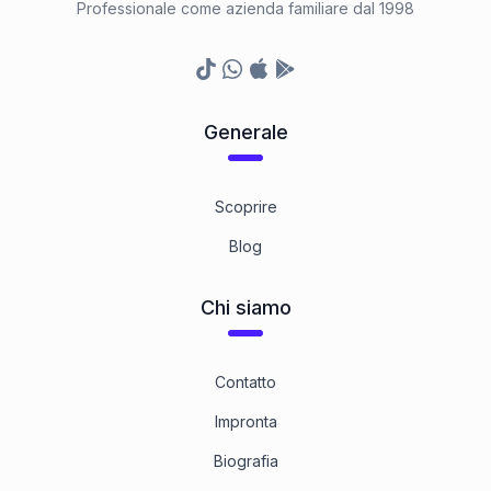
Professionale come azienda familiare dal 1998
TikTok
Whatsapp
Appstore
Google Play Store
Generale
Scoprire
Blog
Chi siamo
Contatto
Impronta
Biografia