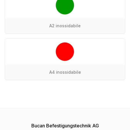
A2 inossidabile
A4 inossidabile
Bucan Befestigungstechnik AG