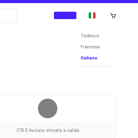
Accedi
Tedesco
Francese
Italiano
C15 E Acciaio zincata a calda