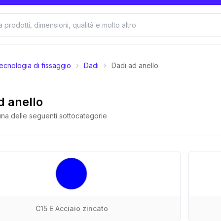
ecnologia di fissaggio
Dadi
Dadi ad anello
d anello
na delle seguenti sottocategorie
C15 E Acciaio zincato