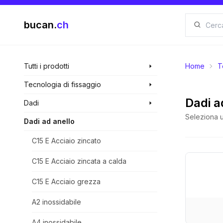
bucan.
ch
Tutti i prodotti
Home
T
Tecnologia di fissaggio
Dadi a
Dadi
Seleziona u
Dadi ad anello
C15 E Acciaio zincato
C15 E Acciaio zincata a calda
C15 E Acciaio grezza
A2 inossidabile
A4 inossidabile