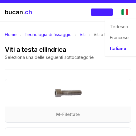
bucan.
ch
Accedi
Tedesco
Home
Tecnologia di fissaggio
Viti
Viti a testa cilindrica
Francese
Viti a testa cilindrica
Italiano
Seleziona una delle seguenti sottocategorie
M-Filettate