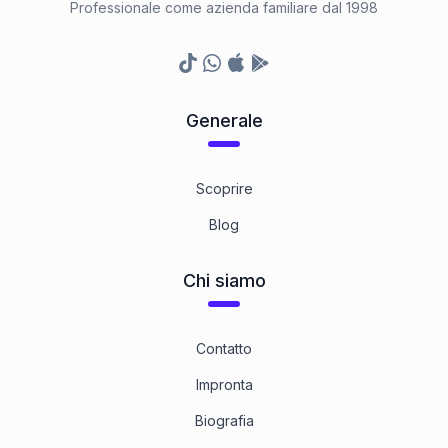
Professionale come azienda familiare dal 1998
TikTok
Whatsapp
Appstore
Google Play Store
Generale
Scoprire
Blog
Chi siamo
Contatto
Impronta
Biografia