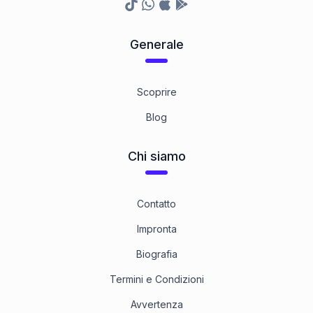
TikTok
Whatsapp
Appstore
Google Play Store
Generale
Scoprire
Blog
Chi siamo
Contatto
Impronta
Biografia
Termini e Condizioni
Avvertenza