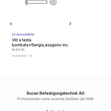
A2 inossidabile
Viti a testa
bombata+flangia,esagono inc.
M 8 X 20
-
/ 5
Bucan Befestigungstechnik AG
Professionale come azienda familiare dal 1998