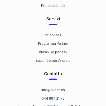
Protezione dati
Servizi
InService+
Programma Partner
Bucan Go per iOS
Bucan Go per Android
Contatto
info@bucan.ch
044 884 21 70