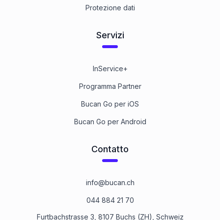
Protezione dati
Servizi
InService+
Programma Partner
Bucan Go per iOS
Bucan Go per Android
Contatto
info@bucan.ch
044 884 21 70
Furtbachstrasse 3, 8107 Buchs (ZH), Schweiz