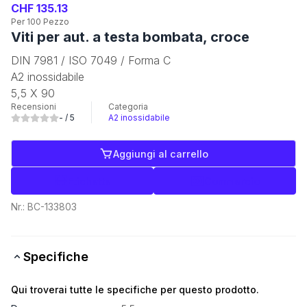
CHF 135.13
Per 100 Pezzo
Viti per aut. a testa bombata, croce
DIN 7981 / ISO 7049 / Forma C
A2 inossidabile
5,5 X 90
Recensioni
Categoria
-
/ 5
A2 inossidabile
Aggiungi al carrello
Etichette
Commercio
Nr.:
BC-133803
Specifiche
Qui troverai tutte le specifiche per questo prodotto.