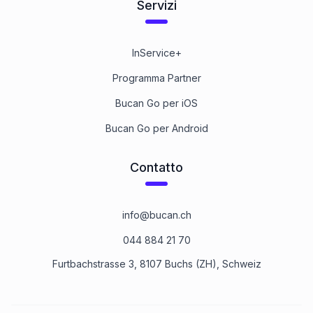
Servizi
InService+
Programma Partner
Bucan Go per iOS
Bucan Go per Android
Contatto
info@bucan.ch
044 884 21 70
Furtbachstrasse 3, 8107 Buchs (ZH), Schweiz