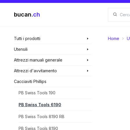
bucan.
ch
Tutti i prodotti
Home
U
Utensili
Attrezzi manuali generale
Attrezzi d'avvitamento
Cacciaviti Phillips
PB Swiss Tools 190
PB Swiss Tools 6190
PB Swiss Tools 8190 RB
PB Swiss Tools 8190