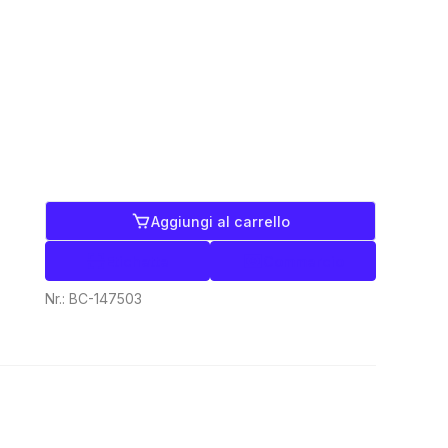
Aggiungi al carrello
Etichette
Commercio
Nr.:
BC-147503