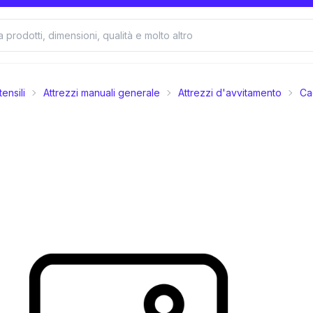
tensili
Attrezzi manuali generale
Attrezzi d'avvitamento
Cac