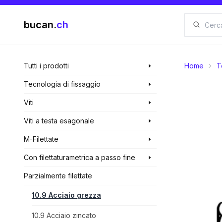
bucan.
ch
Tutti i prodotti
Home
T
Tecnologia di fissaggio
Viti
Viti a testa esagonale
M-Filettate
Con filettaturametrica a passo fine
Parzialmente filettate
10.9 Acciaio grezza
10.9 Acciaio zincato