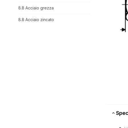
8.8 Acciaio grezza
8.8 Acciaio zincato
Spec