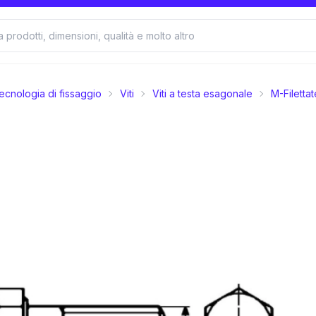
ecnologia di fissaggio
Viti
Viti a testa esagonale
M-Filettat