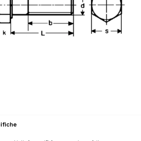
ifiche