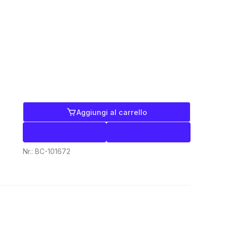
Aggiungi al carrello
Etichette
Commercio
Nr.:
BC-101672