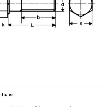
ifiche