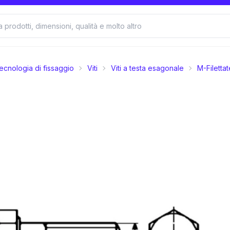
ecnologia di fissaggio
Viti
Viti a testa esagonale
M-Filettat