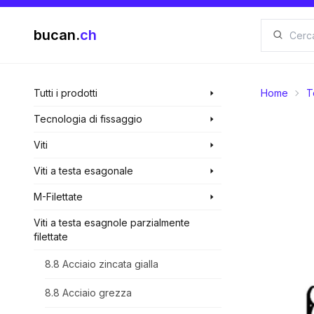
bucan.
ch
Tutti i prodotti
Home
T
Tecnologia di fissaggio
Viti
Viti a testa esagonale
M-Filettate
Viti a testa esagnole parzialmente
filettate
8.8 Acciaio zincata gialla
8.8 Acciaio grezza