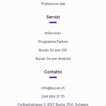
Protezione dati
Servizi
InService+
Programma Partner
Bucan Go per iOS
Bucan Go per Android
Contatto
info@bucan.ch
044 884 21 70
Furtbachstrasse 3, 8107 Buchs (ZH), Schweiz