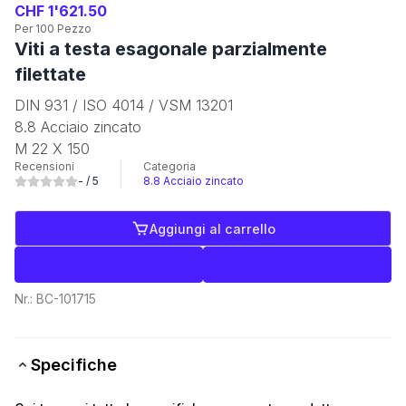
CHF 1'621.50
Per 100 Pezzo
Viti a testa esagonale parzialmente
filettate
DIN 931 / ISO 4014 / VSM 13201
8.8 Acciaio zincato
M 22 X 150
Recensioni
Categoria
-
/ 5
8.8 Acciaio zincato
Aggiungi al carrello
Etichette
Commercio
Nr.:
BC-101715
Specifiche