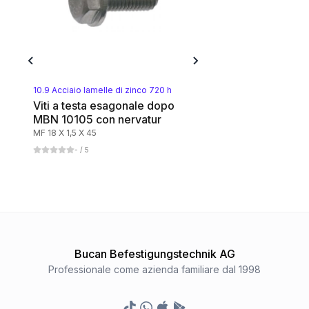
10.9 Acciaio lamelle di zinco 720 h
Viti a testa esagonale dopo
MBN 10105 con nervatur
MF 18 X 1,5 X 45
-
/ 5
Bucan Befestigungstechnik AG
Professionale come azienda familiare dal 1998
TikTok
Whatsapp
Appstore
Google Play Store