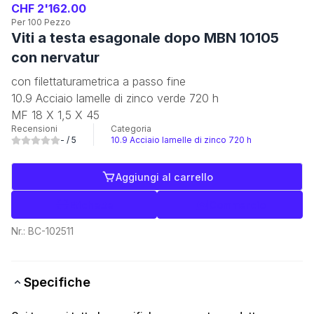
CHF 2'162.00
Per 100 Pezzo
Viti a testa esagonale dopo MBN 10105
con nervatur
con filettaturametrica a passo fine
10.9 Acciaio lamelle di zinco verde 720 h
MF 18 X 1,5 X 45
Recensioni
Categoria
-
/ 5
10.9 Acciaio lamelle di zinco 720 h
Aggiungi al carrello
Etichette
Commercio
Nr.:
BC-102511
Specifiche