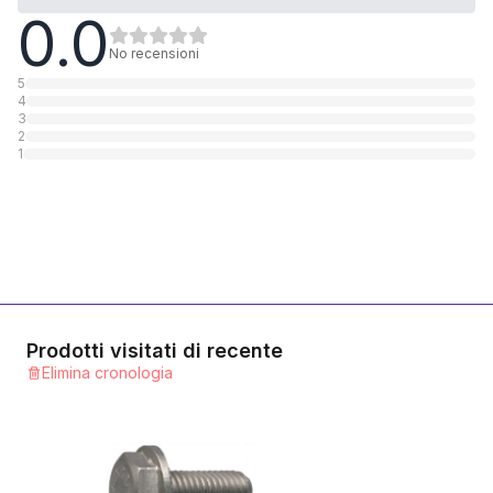
0.0
10.9 Stahl Zinklamellen beschichtet
1
Categoria
No recensioni
5
4
10.9 Stahl Zinklamellen beschichtet 720 h
3
2
1
Categoria
1
8.8 Stahl verzinkt
1
Categoria
Prodotti visitati di recente
Elimina cronologia