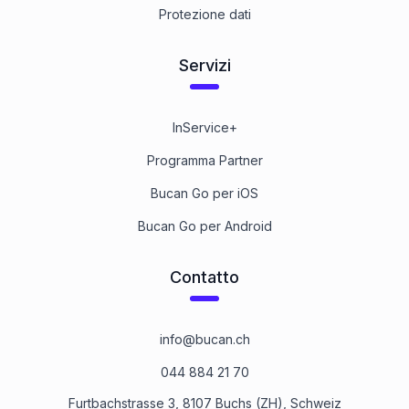
Protezione dati
Servizi
InService+
Programma Partner
Bucan Go per iOS
Bucan Go per Android
Contatto
info@bucan.ch
044 884 21 70
Furtbachstrasse 3, 8107 Buchs (ZH), Schweiz