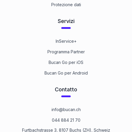
Protezione dati
Servizi
InService+
Programma Partner
Bucan Go per iOS
Bucan Go per Android
Contatto
info@bucan.ch
044 884 21 70
Furtbachstrasse 3, 8107 Buchs (ZH), Schweiz