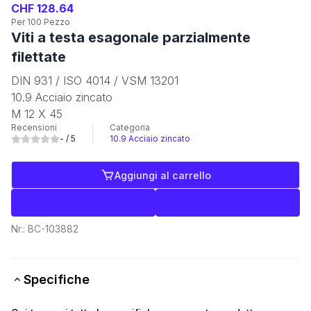
CHF 128.64
Per 100 Pezzo
Viti a testa esagonale parzialmente
filettate
DIN 931 / ISO 4014 / VSM 13201
10.9 Acciaio zincato
M 12 X 45
Recensioni
Categoria
-
/ 5
10.9 Acciaio zincato
Aggiungi al carrello
Etichette
Commercio
Nr.:
BC-103882
Specifiche