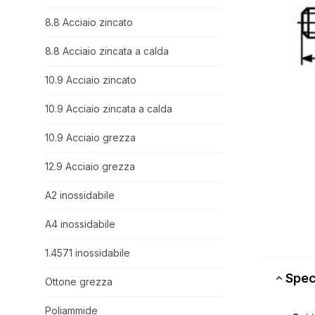
8.8 Acciaio zincato
8.8 Acciaio zincata a calda
10.9 Acciaio zincato
10.9 Acciaio zincata a calda
10.9 Acciaio grezza
12.9 Acciaio grezza
A2 inossidabile
A4 inossidabile
1.4571 inossidabile
Spec
Ottone grezza
Poliammide