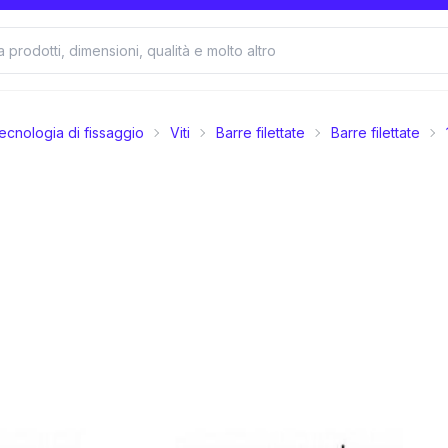
ecnologia di fissaggio
Viti
Barre filettate
Barre filettate