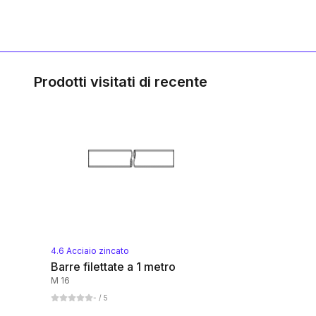
Prodotti visitati di recente
4.6 Acciaio zincato
Barre filettate a 1 metro
M 16
-
/ 5