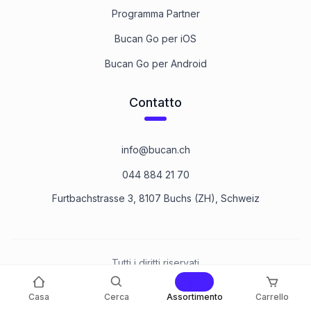
Programma Partner
Bucan Go per iOS
Bucan Go per Android
Contatto
info@bucan.ch
044 884 21 70
Furtbachstrasse 3, 8107 Buchs (ZH), Schweiz
Tutti i diritti riservati
©
2026
Bucan Befestigungstechnik AG
Casa
Cerca
Assortimento
Carrello