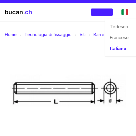
bucan.
ch
Accedi
Tedesco
Home
Tecnologia di fissaggio
Viti
Barre filettate
Barr
Francese
Italiano