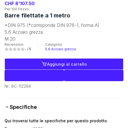
CHF 8'107.50
Per 100 Pezzo
Barre filettate a 1 metro
*DIN 975 (*corrisponde DIN 976-1, forma A)
5.6 Acciaio grezza
M 20
Recensioni
Categoria
-
/ 5
5.6 Acciaio grezza
Aggiungi al carrello
Etichette
Commercio
Nr.:
BC-112286
Specifiche
Qui troverai tutte le specifiche per questo prodotto.