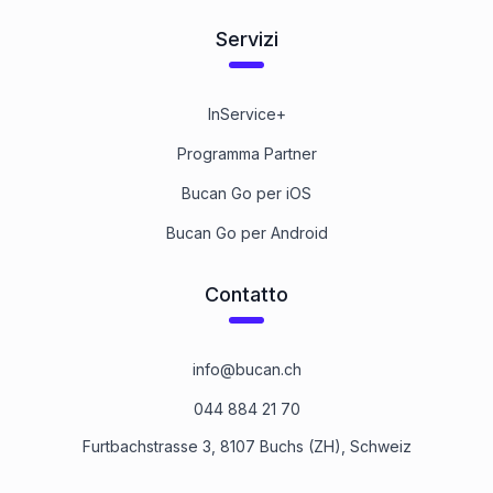
Servizi
InService+
Programma Partner
Bucan Go per iOS
Bucan Go per Android
Contatto
info@bucan.ch
044 884 21 70
Furtbachstrasse 3, 8107 Buchs (ZH), Schweiz