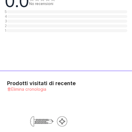
0.0
1
Categoria
No recensioni
5
4
3
2
1
Prodotti visitati di recente
Elimina cronologia