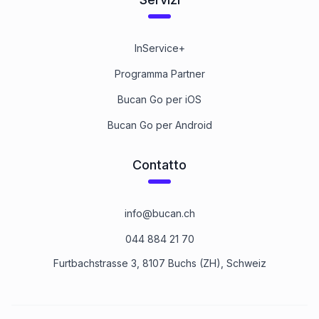
InService+
Programma Partner
Bucan Go per iOS
Bucan Go per Android
Contatto
info@bucan.ch
044 884 21 70
Furtbachstrasse 3, 8107 Buchs (ZH), Schweiz