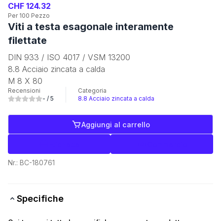
CHF 124.32
Per 100 Pezzo
Viti a testa esagonale interamente
filettate
DIN 933 / ISO 4017 / VSM 13200
8.8 Acciaio zincata a calda
M 8 X 80
Recensioni
Categoria
-
/ 5
8.8 Acciaio zincata a calda
Aggiungi al carrello
Etichette
Commercio
Nr.:
BC-180761
Specifiche