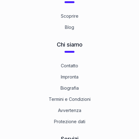
8.8 Stahl gelbverzinkt
1
Categoria
Scoprire
Blog
Chi siamo
Contatto
Impronta
Biografia
Termini e Condizioni
Avvertenza
Protezione dati
Servizi