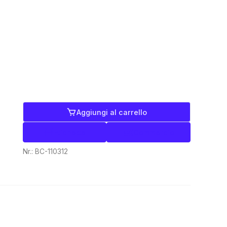
Aggiungi al carrello
Etichette
Commercio
Nr.:
BC-110312