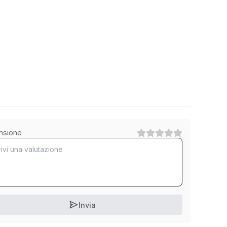
nsione
Invia