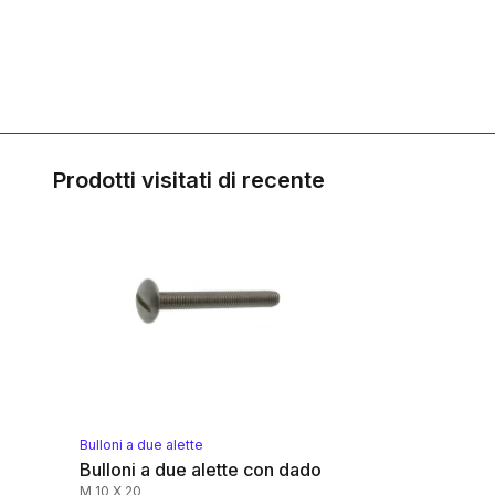
Prodotti visitati di recente
Bulloni a due alette
Bulloni a due alette con dado
M 10 X 20