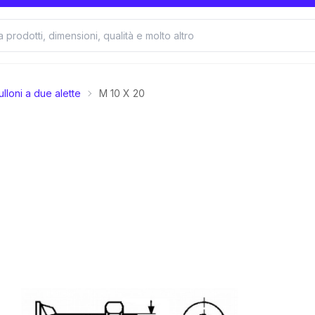
ulloni a due alette
M 10 X 20