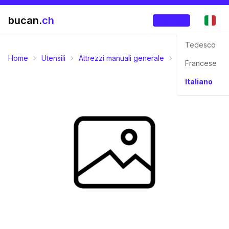
bucan.
ch
Accedi
Tedesco
Home
Utensili
Attrezzi manuali generale
Chiavi a tubo
Francese
Italiano