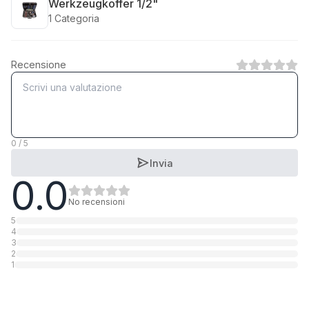
Werkzeugkoffer 1/2"
1
Categoria
Recensione
0 / 5
Invia
0.0
No recensioni
5
4
3
2
1