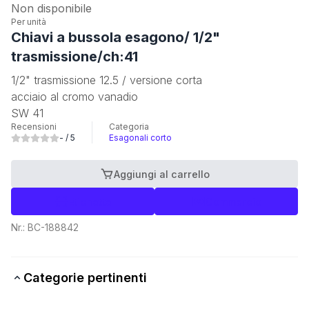
Non disponibile
Per unità
Chiavi a bussola esagono/ 1/2"
trasmissione/ch:41
1/2" trasmissione 12.5 / versione corta
acciaio al cromo vanadio
SW 41
Recensioni
Categoria
-
/ 5
Esagonali corto
Aggiungi al carrello
Etichette
Commercio
Nr.:
BC-188842
Categorie pertinenti