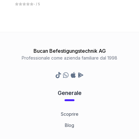
-
/ 5
Bucan Befestigungstechnik AG
Professionale come azienda familiare dal 1998
TikTok
Whatsapp
Appstore
Google Play Store
Generale
Scoprire
Blog