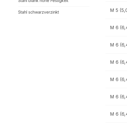
Stahl blank hohe Festigkeit
M 5 (5,
Stahl schwarzverzinkt
M 6 (6,
M 6 (6,
M 6 (6,
M 6 (6,
M 6 (6,
M 6 (6,