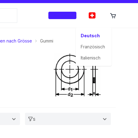
Anmelden
Deutsch
ben nach Grösse
Gummi
Französisch
Italienisch
s