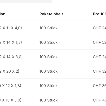
ion
Paketeinheit
Pro 10
2 X 11 X 4,0)
100 Stück
CHF 24
2 X 14 X 1,3)
100 Stück
CHF 52
2 X 14 X 3,0)
100 Stück
CHF 24
2 X 20 X 2)
100 Stück
CHF 32
 X 12 X 1,8)
100 Stück
CHF 36
3 X 15 X 3,0)
100 Stück
CHF 49