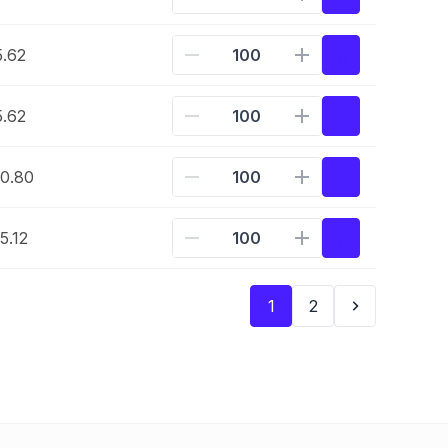
.62
.62
0.80
5.12
1
2