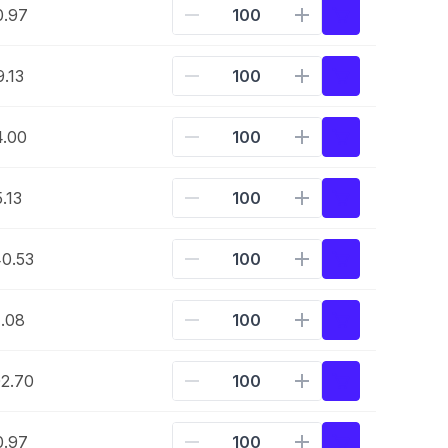
0.97
.13
4.00
.13
0.53
.08
2.70
0.97