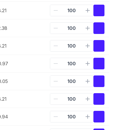
.21
.38
.21
0.97
0.05
.21
9.94