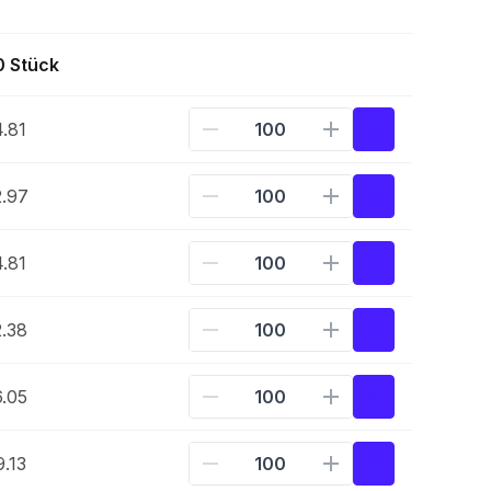
0 Stück
.81
.97
.81
.38
.05
.13