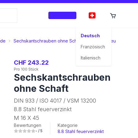
Anmelden
Deutsch
nde
Sechskantschrauben ohne Schaft
8.8 Stahl feuerverzinkt
Französisch
Italienisch
CHF 243.22
Pro 100 Stück
Sechskantschrauben
ohne Schaft
DIN 933 / ISO 4017 / VSM 13200
8.8 Stahl feuerverzinkt
M 16 X 45
Bewertungen
Kategorie
-
/ 5
8.8 Stahl feuerverzinkt