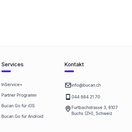
Services
Kontakt
InService+
info@bucan.ch
Partner Programm
044 884 21 70
Bucan Go für iOS
Furtbachstrasse 3, 8107
Buchs (ZH), Schweiz
Bucan Go für Android