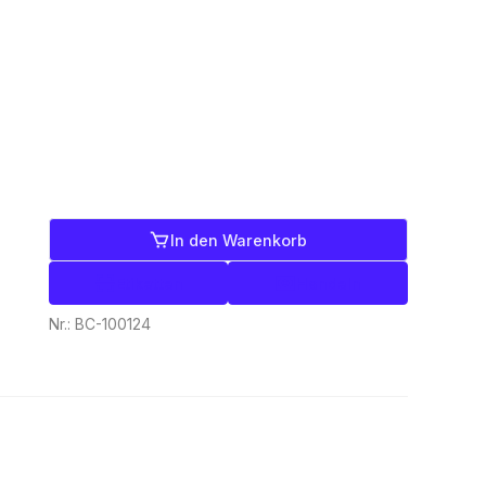
In den Warenkorb
Etiketten
Handeln
Nr.:
BC-100124