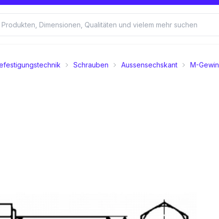
efestigungstechnik
Schrauben
Aussensechskant
M-Gewi