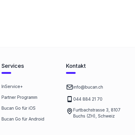
Services
Kontakt
InService+
info@bucan.ch
Partner Programm
044 884 21 70
Bucan Go für iOS
Furtbachstrasse 3, 8107
Buchs (ZH), Schweiz
Bucan Go für Android