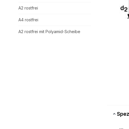
A2 rostfrei
A4 rostfrei
A2 rostfrei mit Polyamid-Scheibe
Spez