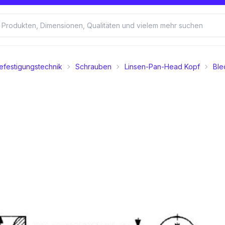
efestigungstechnik
Schrauben
Linsen-Pan-Head Kopf
Ble