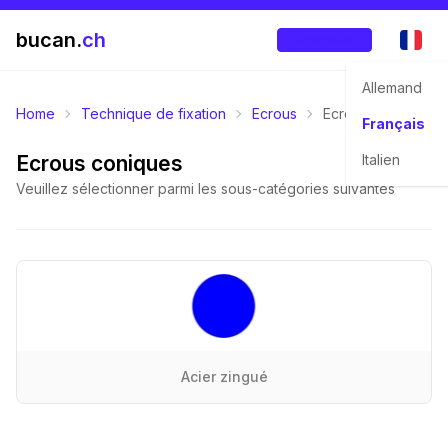
bucan.
ch
Enregistrer
Allemand
Home
Technique de fixation
Ecrous
Ecrous coniques
Français
Ecrous coniques
Italien
Veuillez sélectionner parmi les sous-catégories suivantes
Acier zingué