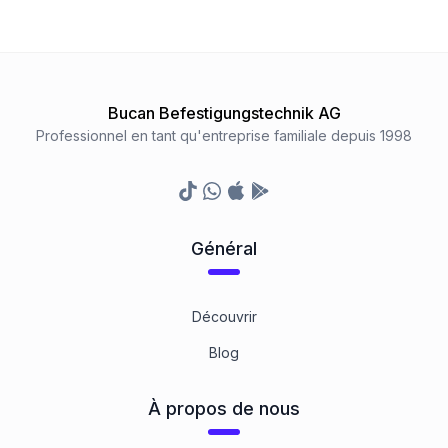
Bucan Befestigungstechnik AG
Professionnel en tant qu'entreprise familiale depuis 1998
TikTok
Whatsapp
Appstore
Google Play Store
Général
Découvrir
Blog
À propos de nous