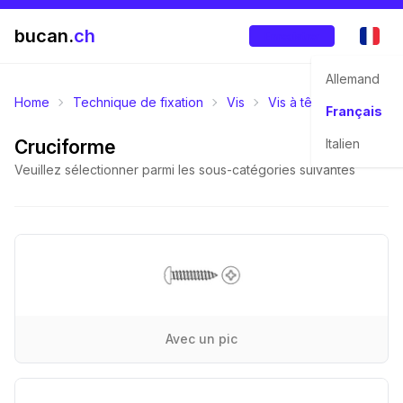
bucan.
ch
Enregistrer
Allemand
Home
Technique de fixation
Vis
Vis à tête bombée
Français
Cruciforme
Italien
Veuillez sélectionner parmi les sous-catégories suivantes
Avec un pic