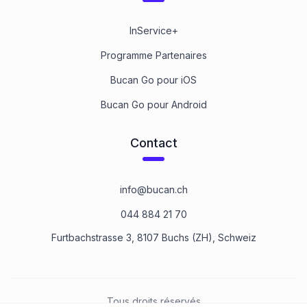
InService+
Programme Partenaires
Bucan Go pour iOS
Bucan Go pour Android
Contact
info@bucan.ch
044 884 21 70
Furtbachstrasse 3, 8107 Buchs (ZH), Schweiz
Tous droits réservés