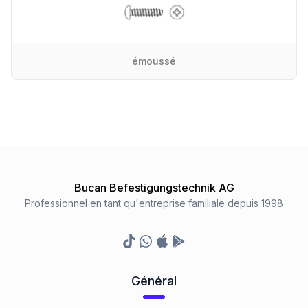
émoussé
Bucan Befestigungstechnik AG
Professionnel en tant qu'entreprise familiale depuis 1998
TikTok
Whatsapp
Appstore
Google Play Store
Général