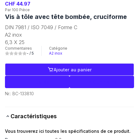
CHF 44.97
Par 100 Pièce
Vis à tôle avec tête bombée, cruciforme
DIN 7981 / ISO 7049 / Forme C
A2 inox
6,3 X 25
Commentaires
Catégorie
-
/ 5
A2 inox
Ajouter au panier
Libellés
Commerce
Nr.:
BC-133810
Caractéristiques
Vous trouverez ici toutes les spécifications de ce produit.