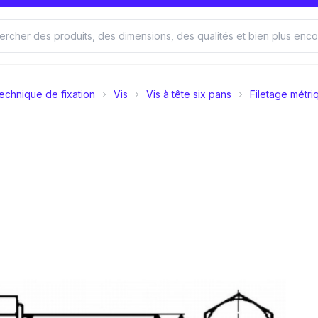
echnique de fixation
Vis
Vis à tête six pans
Filetage métri