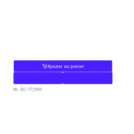
Ajouter au panier
Libellés
Commerce
Nr.:
BC-172199