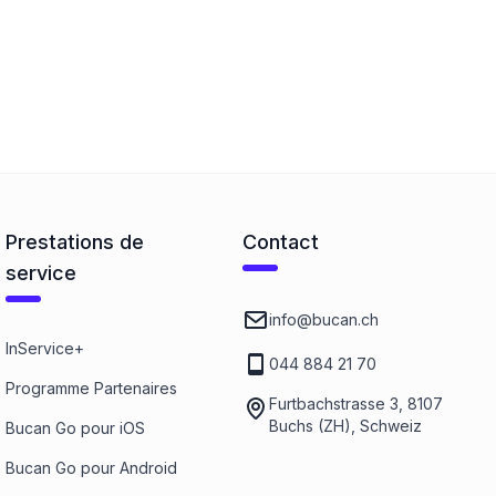
Prestations de
Contact
service
info@bucan.ch
InService+
044 884 21 70
Programme Partenaires
Furtbachstrasse 3, 8107
Buchs (ZH), Schweiz
Bucan Go pour iOS
Bucan Go pour Android