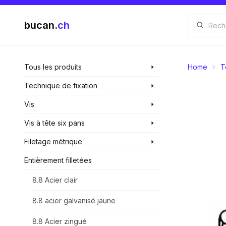
bucan.
ch
Tous les produits
Home
T
Technique de fixation
Vis
Vis à tête six pans
Filetage métrique
Entièrement filletées
8.8 Acier clair
8.8 acier galvanisé jaune
8.8 Acier zingué