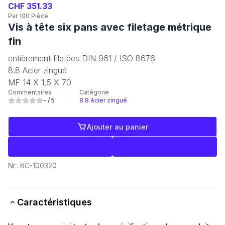
CHF 351.33
Par 100 Pièce
Vis à tête six pans avec filetage métrique
fin
entièrement filetées DIN 961 / ISO 8676
8.8 Acier zingué
MF 14 X 1,5 X 70
Commentaires
Catégorie
-
/ 5
8.8 Acier zingué
Ajouter au panier
Libellés
Commerce
Nr.:
BC-100320
Caractéristiques