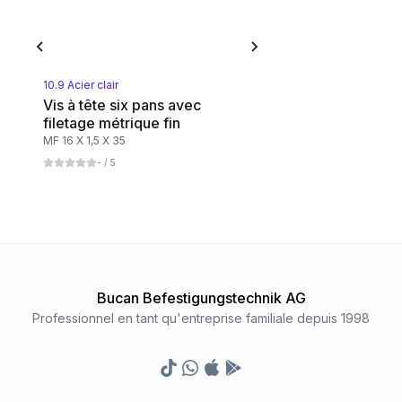
10.9 Acier clair
Vis à tête six pans avec
filetage métrique fin
MF 16 X 1,5 X 35
-
/ 5
Bucan Befestigungstechnik AG
Professionnel en tant qu'entreprise familiale depuis 1998
TikTok
Whatsapp
Appstore
Google Play Store