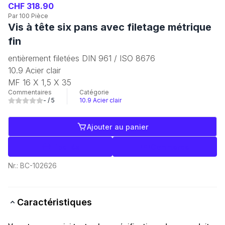
CHF 318.90
Par 100 Pièce
Vis à tête six pans avec filetage métrique
fin
entièrement filetées DIN 961 / ISO 8676
10.9 Acier clair
MF 16 X 1,5 X 35
Commentaires
Catégorie
-
/ 5
10.9 Acier clair
Ajouter au panier
Libellés
Commerce
Nr.:
BC-102626
Caractéristiques