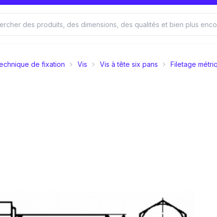
echnique de fixation
Vis
Vis à tête six pans
Filetage métri