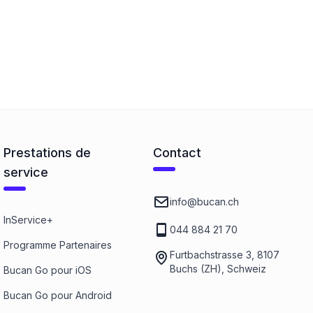
Prestations de
Contact
service
info@bucan.ch
InService+
044 884 21 70
Programme Partenaires
Furtbachstrasse 3, 8107
Buchs (ZH), Schweiz
Bucan Go pour iOS
Bucan Go pour Android