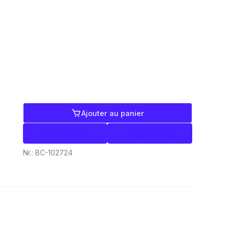
Ajouter au panier
Libellés
Commerce
Nr.:
BC-102724