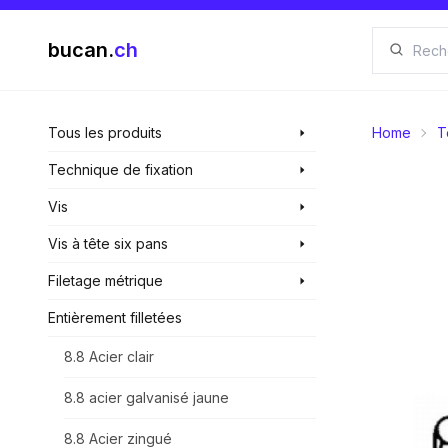
bucan.
ch
Tous les produits
Home
T
Technique de fixation
Vis
Vis à tête six pans
Filetage métrique
Entièrement filletées
8.8 Acier clair
8.8 acier galvanisé jaune
8.8 Acier zingué