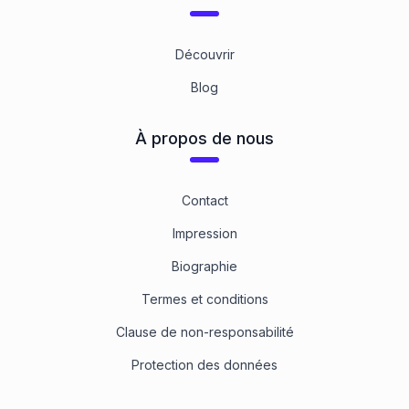
8.8 Stahl gelbverzinkt
1
Catégorie
Découvrir
Blog
À propos de nous
Contact
Impression
Biographie
Termes et conditions
Clause de non-responsabilité
Protection des données