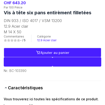
CHF 643.20
Par 100 Pièce
Vis à tête six pans entirèment filletées
DIN 933 / ISO 4017 / VSM 13200
12.9 Acier clair
M 14 X 50
Commentaires
Catégorie
-
/ 5
12.9 Acier clair
Ajouter au panier
Libellés
Commerce
Nr.:
BC-103390
Caractéristiques
Vous trouverez ici toutes les spécifications de ce produit.