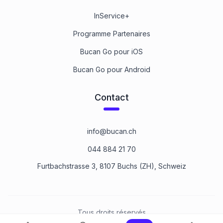
InService+
Programme Partenaires
Bucan Go pour iOS
Bucan Go pour Android
Contact
info@bucan.ch
044 884 21 70
Furtbachstrasse 3, 8107 Buchs (ZH), Schweiz
Tous droits réservés