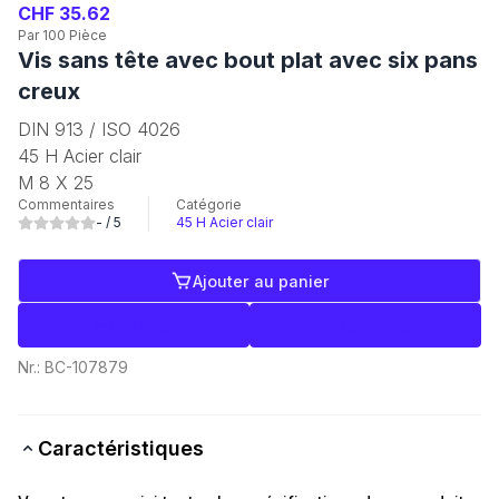
CHF 35.62
Par 100 Pièce
Vis sans tête avec bout plat avec six pans
creux
DIN 913 / ISO 4026
45 H Acier clair
M 8 X 25
Commentaires
Catégorie
-
/ 5
45 H Acier clair
Ajouter au panier
Libellés
Commerce
Nr.:
BC-107879
Caractéristiques