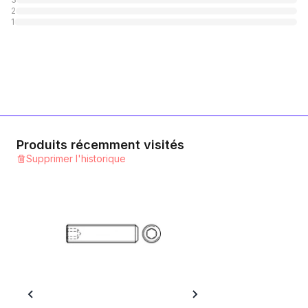
A4 rostfrei
2
1
Catégorie
1
Produits récemment visités
Supprimer l'historique