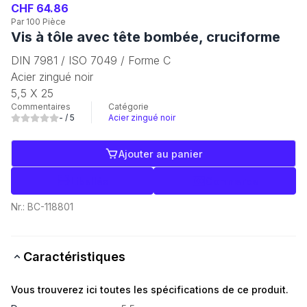
CHF 64.86
Par 100 Pièce
Vis à tôle avec tête bombée, cruciforme
DIN 7981 / ISO 7049 / Forme C
Acier zingué noir
5,5 X 25
Commentaires
Catégorie
-
/ 5
Acier zingué noir
Ajouter au panier
Libellés
Commerce
Nr.:
BC-118801
Caractéristiques
Vous trouverez ici toutes les spécifications de ce produit.