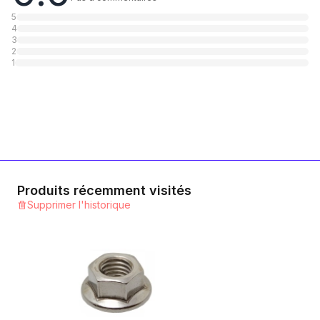
5
4
3
2
1
Produits récemment visités
Supprimer l'historique