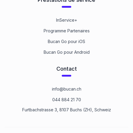
InService+
Programme Partenaires
Bucan Go pour iOS
Bucan Go pour Android
Contact
info@bucan.ch
044 884 21 70
Furtbachstrasse 3, 8107 Buchs (ZH), Schweiz