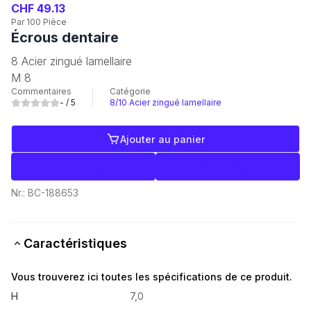
CHF 49.13
Par 100 Pièce
Écrous dentaire
8 Acier zingué lamellaire
M 8
Commentaires
Catégorie
-
/ 5
8/10 Acier zingué lamellaire
Ajouter au panier
Libellés
Commerce
Nr.:
BC-188653
Caractéristiques
Vous trouverez ici toutes les spécifications de ce produit.
H
7,0