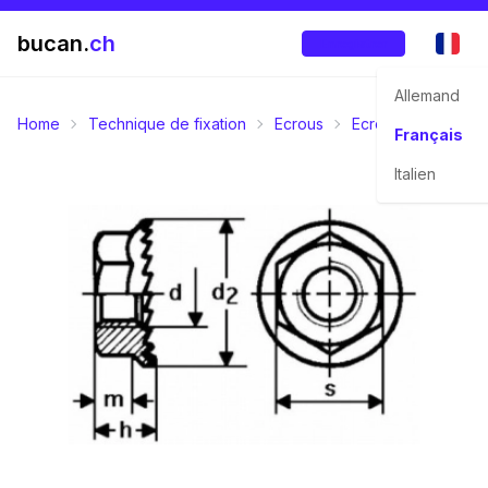
bucan.
ch
Enregistrer
Allemand
Home
Technique de fixation
Ecrous
Ecrous dentaire
Français
Italien