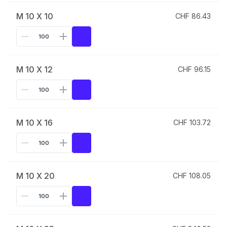
M 10 X 10
CHF 86.43
M 10 X 12
CHF 96.15
M 10 X 16
CHF 103.72
M 10 X 20
CHF 108.05