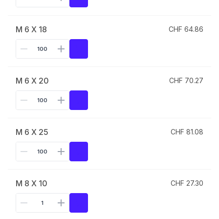
M 6 X 18
CHF 64.86
M 6 X 20
CHF 70.27
M 6 X 25
CHF 81.08
M 8 X 10
CHF 27.30