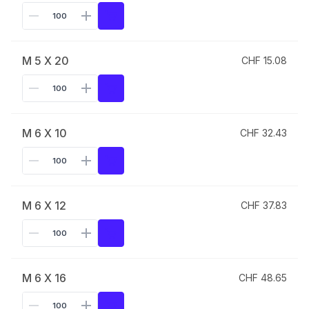
M 5 X 20
CHF 15.08
M 6 X 10
CHF 32.43
M 6 X 12
CHF 37.83
M 6 X 16
CHF 48.65