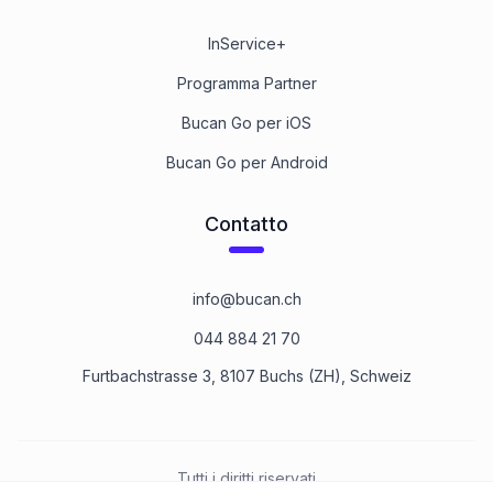
InService+
Programma Partner
Bucan Go per iOS
Bucan Go per Android
Contatto
info@bucan.ch
044 884 21 70
Furtbachstrasse 3, 8107 Buchs (ZH), Schweiz
Tutti i diritti riservati