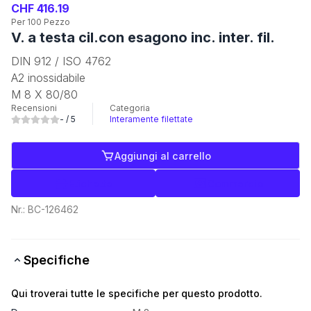
CHF 416.19
Per 100 Pezzo
V. a testa cil.con esagono inc. inter. fil.
DIN 912 / ISO 4762
A2 inossidabile
M 8 X 80/80
Recensioni
Categoria
-
/ 5
Interamente filettate
Aggiungi al carrello
Etichette
Commercio
Nr.:
BC-126462
Specifiche
Qui troverai tutte le specifiche per questo prodotto.