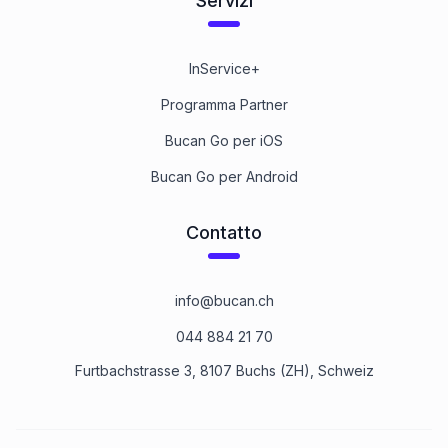
Servizi
InService+
Programma Partner
Bucan Go per iOS
Bucan Go per Android
Contatto
info@bucan.ch
044 884 21 70
Furtbachstrasse 3, 8107 Buchs (ZH), Schweiz